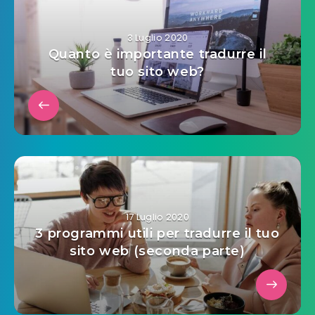
3 Luglio 2020
Quanto è importante tradurre il
tuo sito web?
17 Luglio 2020
3 programmi utili per tradurre il tuo
sito web (seconda parte)