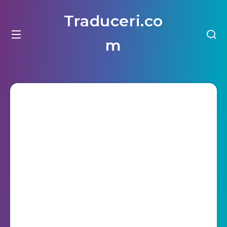
Traduceri.co
m