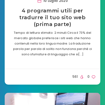
10 Luglio 2020
4 programmi utili per
tradurre il tuo sito web
(prima parte)
Tempo di lettura stimato: 2 minuti Circa il 73% del
mercato globale preferisce i siti web che hanno
contenuti nella loro lingua madre. La traduzione
parola per parola di solito non funziona perché ci
sono sfumature di linguaggio che si[…]
561
0