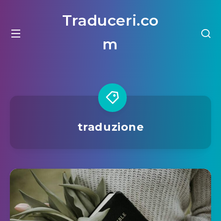
Traduceri.co
m
traduzione