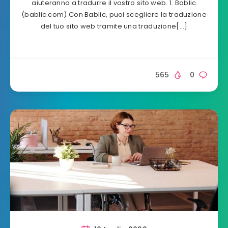
aiuteranno a tradurre il vostro sito web. 1. Bablic
(bablic.com) Con Bablic, puoi scegliere la traduzione
del tuo sito web tramite una traduzione[…]
565
0