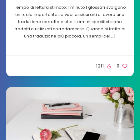
Tempo di lettura stimato: 1 minuto I glossari svolgono
un ruolo importante se vuoi assicurarti di avere una
traduzione corretta e che i termini specifici siano
tradotti e utilizzati correttamente. Quando si tratta di
una traduzione più piccola, un semplice[…]
1211
0