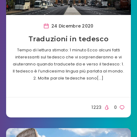
24 Dicembre 2020
Traduzioni in tedesco
Tempo di lettura stimato: 1 minuto Ecco alcuni fatti
interessanti sul tedesco che vi sorprenderanno e vi
aiuteranno quando traducete da e verso il tedesco: 1.
Il tedesco è l’undicesima lingua più parlata al mondo.
2. Molte parole tedesche sono[…]
1223
0