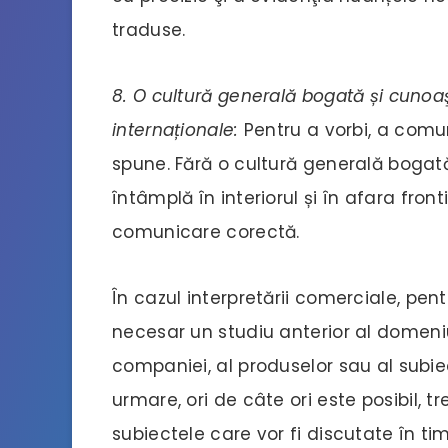
traduse.
8. O cultură generală bogată și cunoaşt
internaționale:
Pentru a vorbi, a comun
spune. Fără o cultură generală bogat
întâmplă în interiorul și în afara front
comunicare corectă.
În cazul interpretării comerciale, pent
necesar un studiu anterior al domeniul
companiei, al produselor sau al subie
urmare, ori de câte ori este posibil, 
subiectele care vor fi discutate în timp