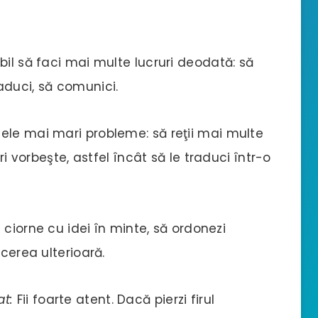
bil să faci mai multe lucruri deodată: să
traduci, să comunici.
ele mai mari probleme: să reţii mai multe
ri vorbeşte, astfel încât să le traduci într-o
i ciorne cu idei în minte, să ordonezi
ucerea ulterioară.
t:
Fii foarte atent. Dacă pierzi firul