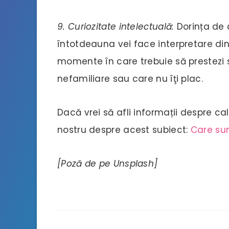
9. Curiozitate intelectuală:
Dorința de 
întotdeauna vei face interpretare din/
momente în care trebuie să prestezi s
nefamiliare sau care nu îţi plac.
Dacă vrei să afli informații despre cal
nostru despre acest subiect:
Care sun
[Poză de pe Unsplash]