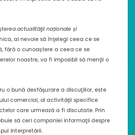
erea actualităţii naționale și
ica, ai nevoie să înţelegi ceea ce se
ă, fără o cunoaștere a ceea ce se
ierelor noastre, va fi imposibil să menţii o
ru o bună desfăşurare a discuţiilor, este
ui comercial, al activităţii specifice
ctelor care urmează a fi discutate. Prin
trebuie să ceri companiei informaţii despre
ul interpretării.