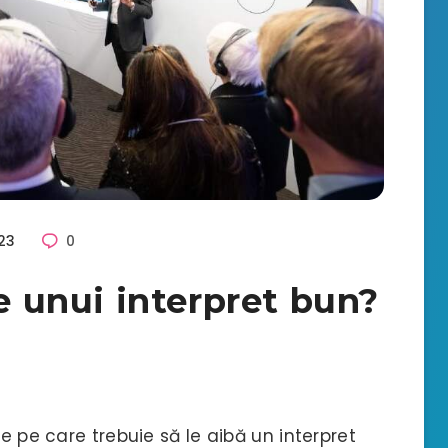
23
0
le unui interpret bun?
le pe care trebuie să le aibă un interpret