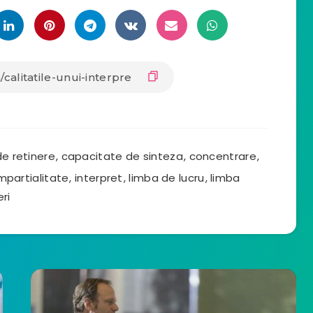
e retinere
,
capacitate de sinteza
,
concentrare
,
mpartialitate
,
interpret
,
limba de lucru
,
limba
ri