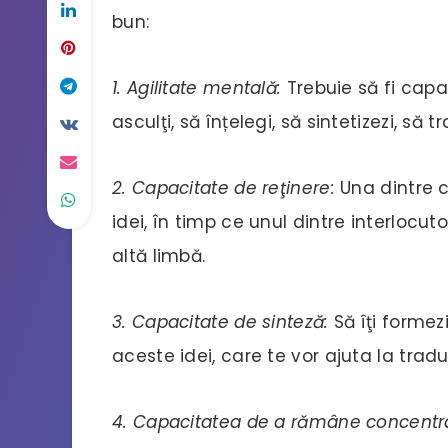
bun:
1. Agilitate mentală:
Trebuie să fi capa
asculţi, să înțelegi, să sintetizezi, să 
2. Capacitate de reţinere:
Una dintre c
idei, în timp ce unul dintre interlocuto
altă limbă.
3. Capacitate de sinteză:
Să îţi formez
aceste idei, care te vor ajuta la trad
4. Capacitatea de a rămâne concentra