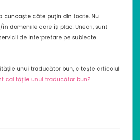
a cunoaște câte puţin din toate. Nu
în domeniile care îţi plac. Uneori, sunt
ervicii de interpretare pe subiecte
itățile unui traducător bun, citește articolul
t calitățile unui traducător bun?