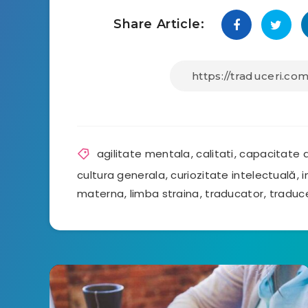
Share Article:
agilitate mentala
,
calitati
,
capacitate d
cultura generala
,
curiozitate intelectuală
,
i
materna
,
limba straina
,
traducator
,
traduce