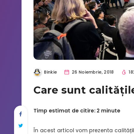
Binkie
26 Noiembrie, 2018
18
Care sunt calități
Timp estimat de citire: 2 minute
În acest articol vom prezenta calități