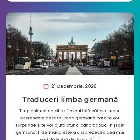
21 Decembrie, 2020
Traduceri limba germană
Timp estimat de citire: 1 minut Iată câteva lucruri
interesante despre limba germană care te vor
surprinde și te vor ajuta atunci când traduci în și din
germană: 1. Germana este a unsprezecea cea mai
vorbită limbă din lume. 2.[…]