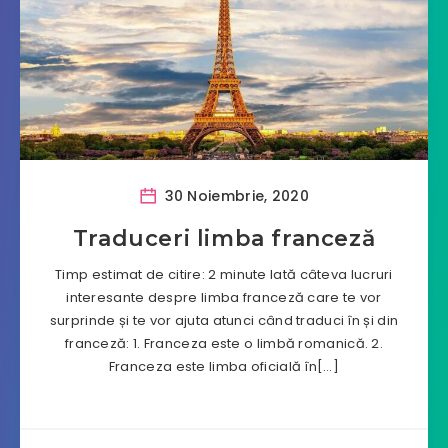
30 Noiembrie, 2020
Traduceri limba franceză
Timp estimat de citire: 2 minute Iată câteva lucruri
interesante despre limba franceză care te vor
surprinde și te vor ajuta atunci când traduci în și din
franceză: 1. Franceza este o limbă romanică. 2.
Franceza este limba oficială în[…]