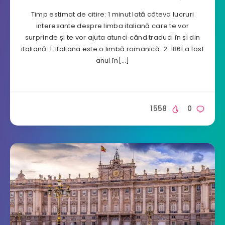
Timp estimat de citire: 1 minut Iată câteva lucruri
interesante despre limba italiană care te vor
surprinde și te vor ajuta atunci când traduci în și din
italiană: 1. Italiana este o limbă romanică. 2. 1861 a fost
anul în[…]
1558
0