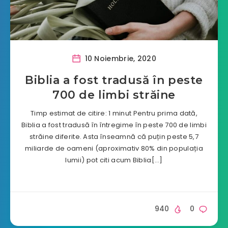
10 Noiembrie, 2020
Biblia a fost tradusă în peste
700 de limbi străine
Timp estimat de citire: 1 minut Pentru prima dată,
Biblia a fost tradusă în întregime în peste 700 de limbi
străine diferite. Asta înseamnă că puțin peste 5,7
miliarde de oameni (aproximativ 80% din populația
lumii) pot citi acum Biblia[…]
940
0