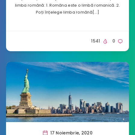
limba română: 1. Româna este o limbă romanică. 2.
Poți înțelege limba română[…]
1541
0
17 Noiembrie, 2020