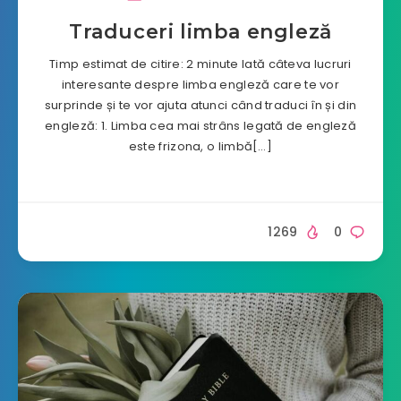
Traduceri limba engleză
Timp estimat de citire: 2 minute Iată câteva lucruri
interesante despre limba engleză care te vor
surprinde și te vor ajuta atunci când traduci în și din
engleză: 1. Limba cea mai strâns legată de engleză
este frizona, o limbă[…]
1269
0