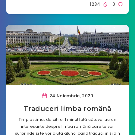
1234
0
24 Noiembrie, 2020
Traduceri limba română
Timp estimat de citire: 1 minut Iată câteva lucruri
interesante despre limba română care te vor
surprinde și te vor ajuta atunci când traduci în și din