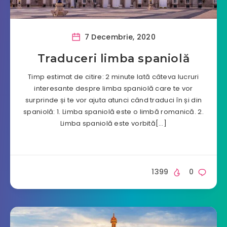
7 Decembrie, 2020
Traduceri limba spaniolă
Timp estimat de citire: 2 minute Iată câteva lucruri
interesante despre limba spaniolă care te vor
surprinde și te vor ajuta atunci când traduci în și din
spaniolă: 1. Limba spaniolă este o limbă romanică. 2.
Limba spaniolă este vorbită[…]
1399
0