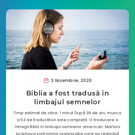
3 Noiembrie, 2020
Biblia a fost tradusă în
limbajul semnelor
Timp estimat de citire: 1 minut După 39 de ani, munca
a 53 de traducători este completă. O traducere a
întregii Biblii în limbajul semnelor american. Martorii
lui Iehova sunt prima organizație care au redactat