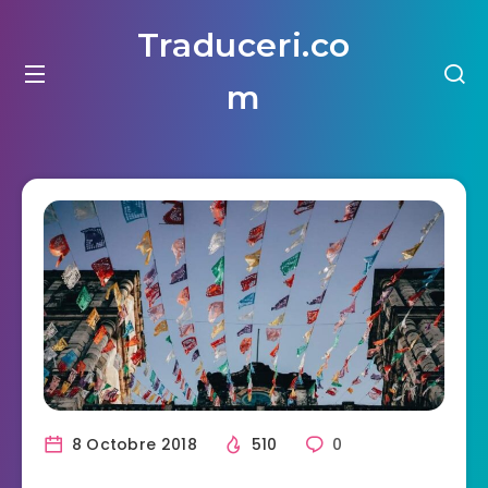
Traduceri.co
m
8 Octobre 2018
510
0