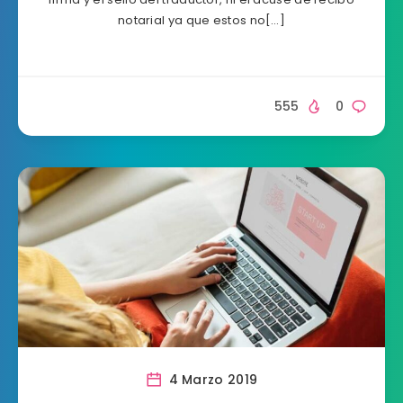
notarial ya que estos no[…]
555
0
4 Marzo 2019