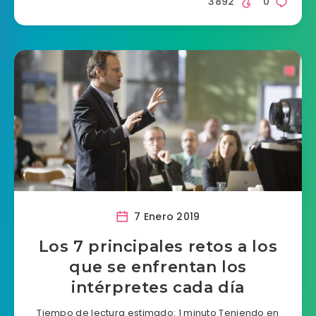
3892
0
7 Enero 2019
Los 7 principales retos a los
que se enfrentan los
intérpretes cada día
Tiempo de lectura estimado: 1 minuto Teniendo en