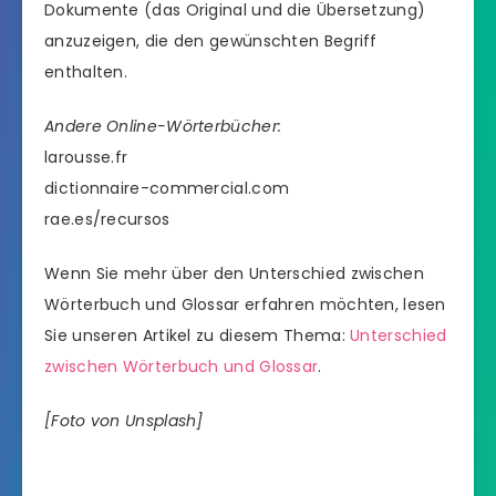
Dokumente (das Original und die Übersetzung)
anzuzeigen, die den gewünschten Begriff
enthalten.
Andere Online-Wörterbücher:
larousse.fr
dictionnaire-commercial.com
rae.es/recursos
Wenn Sie mehr über den Unterschied zwischen
Wörterbuch und Glossar erfahren möchten, lesen
Sie unseren Artikel zu diesem Thema:
Unterschied
zwischen Wörterbuch und Glossar
.
[Foto von Unsplash]