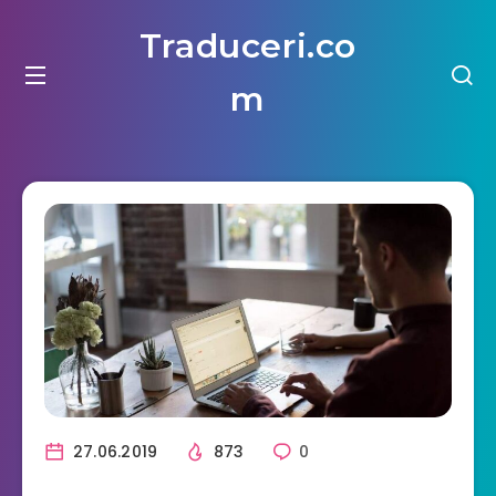
Traduceri.co
m
27.06.2019
873
0