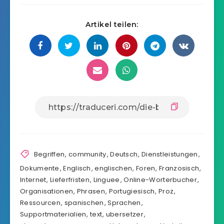
Artikel teilen:
Begriffen
,
community
,
Deutsch
,
Dienstleistungen
,
Dokumente
,
Englisch
,
englischen
,
Foren
,
Franzosisch
,
Internet
,
Lieferfristen
,
Linguee
,
Online-Worterbucher
,
Organisationen
,
Phrasen
,
Portugiesisch
,
Proz
,
Ressourcen
,
spanischen
,
Sprachen
,
Supportmaterialien
,
text
,
ubersetzer
,