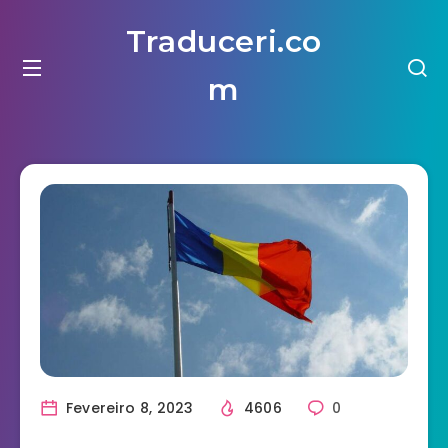
Traduceri.co
m
Fevereiro 8, 2023
4606
0