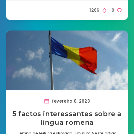
1266
0
Fevereiro 8, 2023
5 factos interessantes sobre a
língua romena
Tempo de leitura estimado: 1 minuto Neste artigo