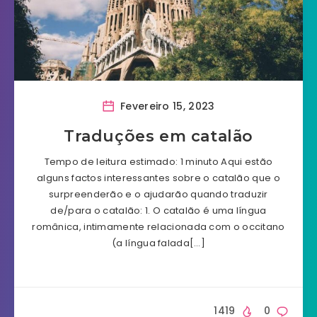
Fevereiro 15, 2023
Traduções em catalão
Tempo de leitura estimado: 1 minuto Aqui estão
alguns factos interessantes sobre o catalão que o
surpreenderão e o ajudarão quando traduzir
de/para o catalão: 1. O catalão é uma língua
românica, intimamente relacionada com o occitano
(a língua falada[…]
1419
0