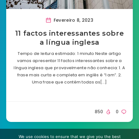
Fevereiro 8, 2023
11 factos interessantes sobre
a língua inglesa
Tempo de leitura estimado: 1 minuto Neste artigo
vamos apresentar 11 factos interessantes sobre a
língua inglesa que provavelmente não conhecia: 1. A
frase mais curta e completa em inglês é “I am”. 2.
Uma frase que contém todas as[…]
850
0
We use cookies to ensure that we give you the best