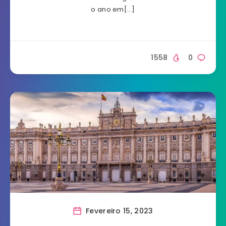
o ano em[…]
1558
0
Fevereiro 15, 2023