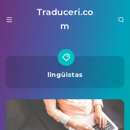
Traduceri.co
m
lingüistas