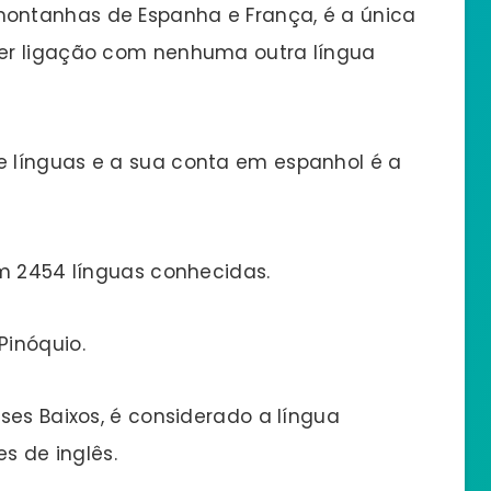
ontanhas de Espanha e França, é a única
er ligação com nenhuma outra língua
e línguas e a sua conta em espanhol é a
em 2454 línguas conhecidas.
Pinóquio.
íses Baixos, é considerado a língua
es de inglês.