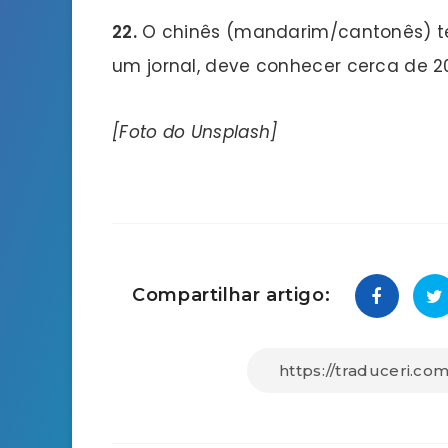
22.
O chinês (mandarim/cantonês) tem
um jornal, deve conhecer cerca de 2
[Foto do Unsplash]
Compartilhar artigo: