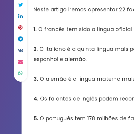
Neste artigo iremos apresentar 22 fa
1.
O francês tem sido a língua oficial
2.
O italiano é a quinta língua mais po
espanhol e alemão.
3.
O alemão é a língua materna mais
4.
Os falantes de inglês podem recon
5.
O português tem 178 milhões de fal