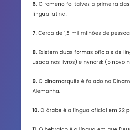
6.
O romeno foi talvez a primeira da
língua latina.
7.
Cerca de 1,8 mil milhões de pessoa
8.
Existem duas formas oficiais de lí
usada nos livros) e nynorsk (o novo 
9.
O dinamarquês é falado na Dinamar
Alemanha.
10.
O árabe é a língua oficial em 22 p
11.
O hebraico é a língua em que Deus