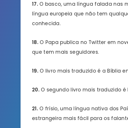
17.
O basco, uma língua falada nas m
língua europeia que não tem qualqu
conhecida.
18.
O Papa publica no Twitter em nov
que tem mais seguidores.
19.
O livro mais traduzido é a Bíblia 
20.
O segundo livro mais traduzido é 
21.
O frísio, uma língua nativa dos Pa
estrangeira mais fácil para os falant