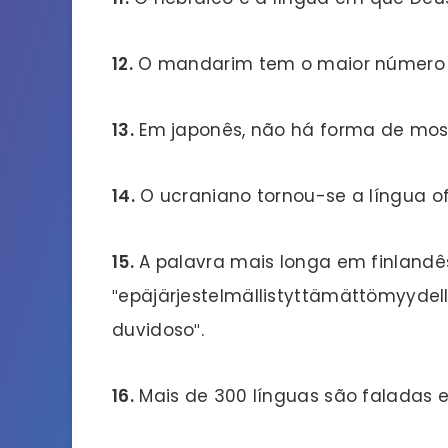
12.
O mandarim tem o maior número de
13.
Em japonês, não há forma de mostr
14.
O ucraniano tornou-se a língua of
15.
A palavra mais longa em finlandê
″epäjärjestelmällistyttämättömyydell
duvidoso″.
16.
Mais de 300 línguas são faladas 