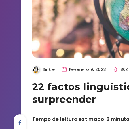
Binkie
Fevereiro 9, 2023
80
22 factos linguíst
surpreender
Tempo de leitura estimado: 2 minut