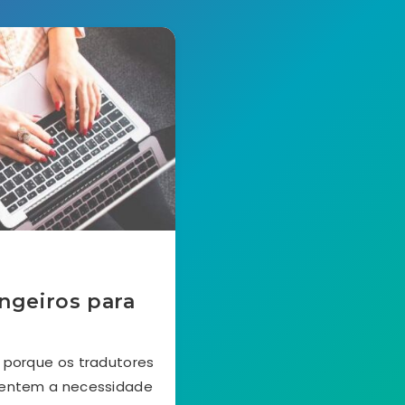
ngeiros para
 porque os tradutores
sentem a necessidade