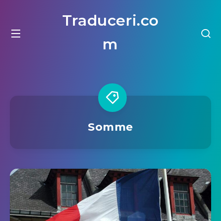
Traduceri.co
m
Somme