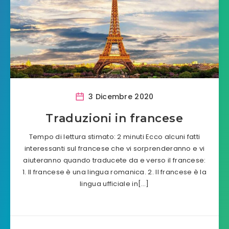
3 Dicembre 2020
Traduzioni in francese
Tempo di lettura stimato: 2 minuti Ecco alcuni fatti
interessanti sul francese che vi sorprenderanno e vi
aiuteranno quando traducete da e verso il francese:
1. Il francese è una lingua romanica. 2. Il francese è la
lingua ufficiale in[…]