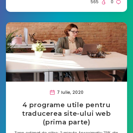
565
0
7 Iulie, 2020
4 programe utile pentru
traducerea site-ului web
(prima parte)
Timp estimat de citire: 2 minute Aproximativ 73% din