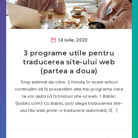
14 Iulie, 2020
3 programe utile pentru
traducerea site-ului web
(partea a doua)
Timp estimat de citire: 2 minute În acest articol
continuăm să îți prezentăm alte trei programe care
te vor ajuta să îți traduci site-ul web. 1. Bablic
(bablic.com) Cu Bablic, poți alege traducerea site-
ului tău web printr-o traducere automată, îl[…]