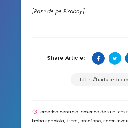
[Poză de pe Pixabay]
Share Article:
america centrala
,
america de sud
,
cast
limba spaniola
,
litere
,
omofone
,
semn inver