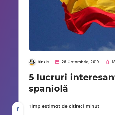
Binkie
28 Octombrie, 2019
1
5 lucruri interesa
spaniolă
Timp estimat de citire: 1 minut