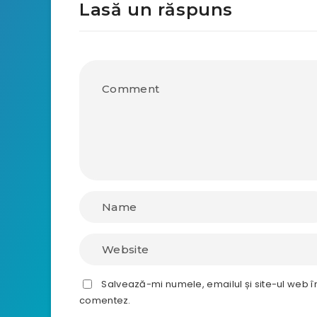
Lasă un răspuns
Salvează-mi numele, emailul și site-ul web î
comentez.