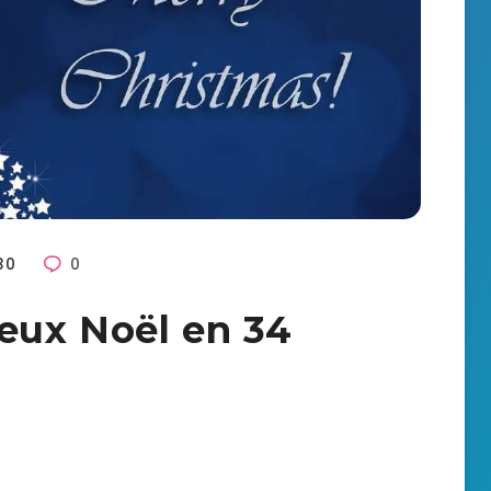
30
0
eux Noël en 34