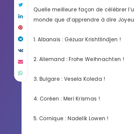
Quelle meilleure façon de célébrer l’u
monde que d’apprendre à dire Joyeu
1. Albanais : Gëzuar Krishtlindjen !
2. Allemand : Frohe Weihnachten !
3. Bulgare : Vesela Koleda !
4. Coréen : Meri Krismas !
5. Cornique : Nadelik Lowen !