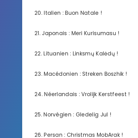
20. Italien : Buon Natale !
21. Japonais : Meri Kurisumasu !
22. Lituanien : Linksmų Kalėdų !
23. Macédonien : Streken Boszhik !
24. Néerlandais : Vrolijk Kerstfeest !
25. Norvégien : Gledelig Jul !
26. Persan : Christmas MobArak !