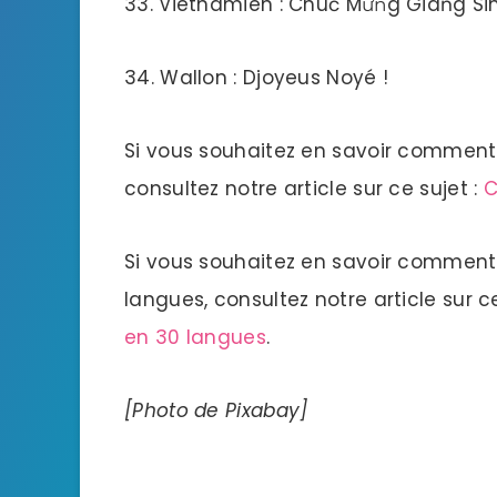
33. Vietnamien : Chuć Mưǹg Giańg Sin
34. Wallon : Djoyeus Noyé !
Si vous souhaitez en savoir comment
consultez notre article sur ce sujet :
C
Si vous souhaitez en savoir comment
langues, consultez notre article sur ce
en 30 langues
.
[Photo de Pixabay]