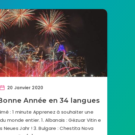
20 Janvier 2020
Bonne Année en 34 langues
imé : 1 minute Apprenez à souhaiter une
u monde entier. 1. Albanais : Gëzuar Vitin e
hes Neues Jahr ! 3. Bulgare : Chestita Nova