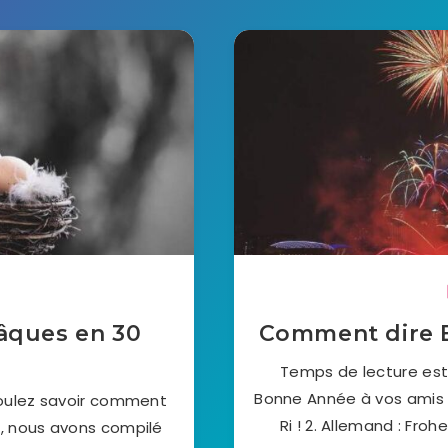
âques en 30
Comment dire 
Temps de lecture est
Bonne Année à vos amis d
voulez savoir comment
Ri ! 2. Allemand : Fro
, nous avons compilé