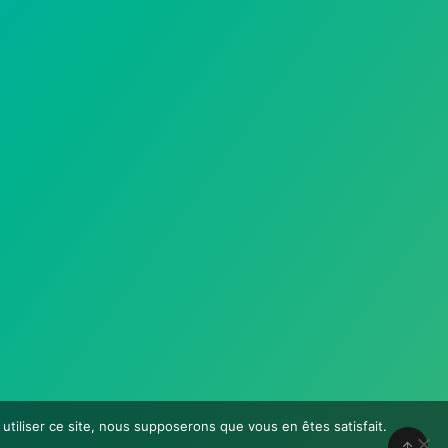
utiliser ce site, nous supposerons que vous en êtes satisfait.