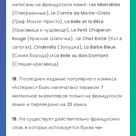
написаны на французском языке: Les Misérables
(Отверженные), Le Comte de Monte-Cristo
(Граф Монте-Кристо), La Belle et la Bête
(Красавица и чудовище), Le Petit Chaperon
Rouge (Красная Шапочка) , Le Chat Botté (Кот в
сапогах), Cinderella (Золушка), La Barbe Bleue
(Синяя борода) и La Belle au Bois Dormant
(Спящая красавица).
18.
Последнее издание популярного комикса
«Астерикс» было напечатано тиражом 7
миллионов экземпляров только на французском
языке и переведено на 23 языка.
19.
Не существует действительно французских
слов, в которых используется буква «w».