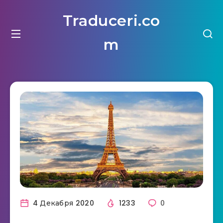
Traduceri.co
m
4 Декабря 2020
1233
0