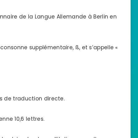
onnaire de la Langue Allemande à Berlin en
consonne supplémentaire, ß, et s’appelle «
 de traduction directe.
e 10,6 lettres.