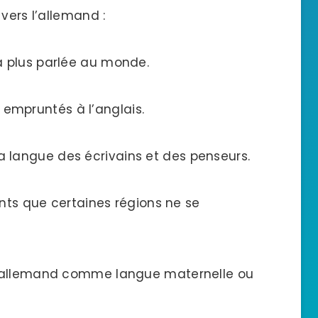
vers l’allemand :
a plus parlée au monde.
mpruntés à l’anglais.
 langue des écrivains et des penseurs.
rents que certaines régions ne se
 l’allemand comme langue maternelle ou