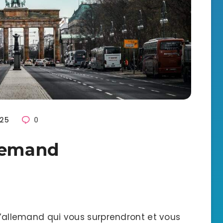
225
0
llemand
 l’allemand qui vous surprendront et vous