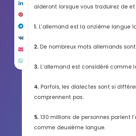
aideront lorsque vous traduirez de et 
1.
L’allemand est la onzième langue l
2.
De nombreux mots allemands sont e
3.
L’allemand est considéré comme la
4.
Parfois, les dialectes sont si diffé
comprennent pas.
5.
130 millions de personnes parlent
comme deuxième langue.