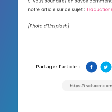
Si vous souhaitez en savoir comment tr
notre article sur ce sujet :
Traductions
[Photo d’Unsplash]
Partager l'article :