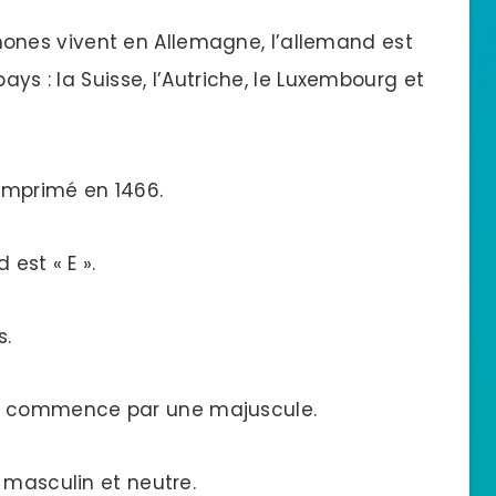
ones vivent en Allemagne, l’allemand est
ays : la Suisse, l’Autriche, le Luxembourg et
 imprimé en 1466.
 est « E ».
s.
m commence par une majuscule.
 masculin et neutre.