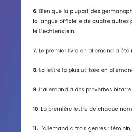
6.
Bien que la plupart des germanoph
la langue officielle de quatre autres p
le Liechtenstein.
7.
Le premier livre en allemand a été
8.
La lettre la plus utilisée en allemand
9.
L’allemand a des proverbes bizarre
10.
La première lettre de chaque no
11.
L’allemand a trois genres : féminin,