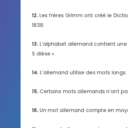
12.
Les frères Grimm ont créé le Dicti
1838.
13.
L’alphabet allemand contient une 
S dièse ».
14.
L’allemand utilise des mots longs.
15.
Certains mots allemands n’ont pas
16.
Un mot allemand compte en moyenn