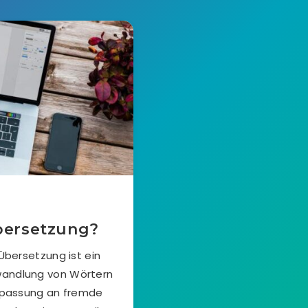
Übersetzung?
 Übersetzung ist ein
Umwandlung von Wörtern
Anpassung an fremde