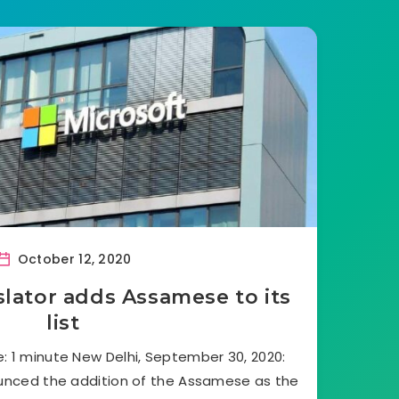
October 12, 2020
slator adds Assamese to its
list
: 1 minute New Delhi, September 30, 2020:
ounced the addition of the Assamese as the