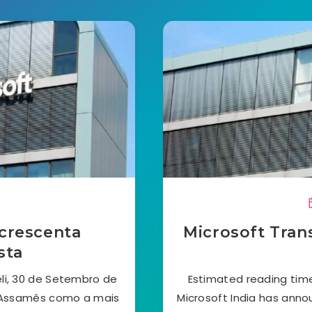
acrescenta
Microsoft Tran
sta
li, 30 de Setembro de
Estimated reading time
o Assamês como a mais
Microsoft India has ann