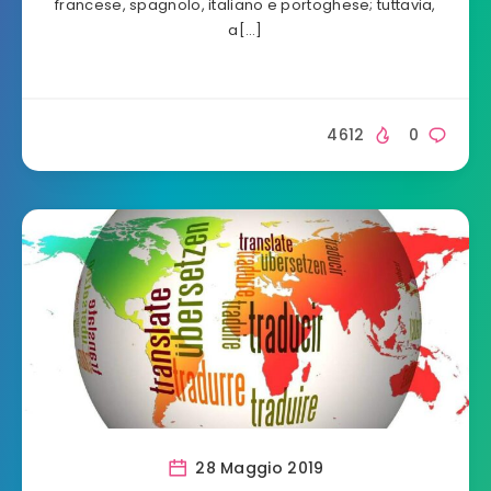
francese, spagnolo, italiano e portoghese; tuttavia,
a[…]
4612
0
28 Maggio 2019