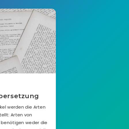
Übersetzung
ikel werden die Arten
ellt: Arten von
 benötigen weder die