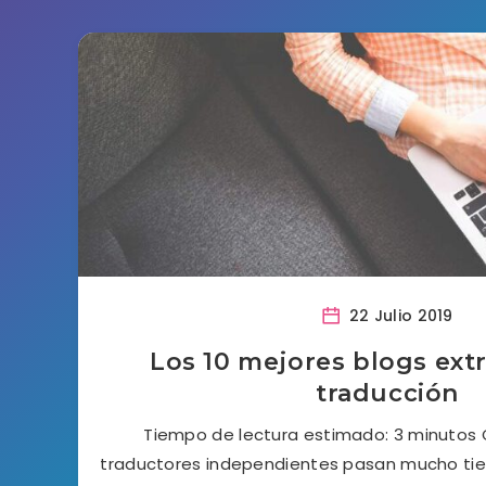
22 Julio 2019
Los 10 mejores blogs ext
traducción
Tiempo de lectura estimado: 3 minutos 
traductores independientes pasan mucho tiem