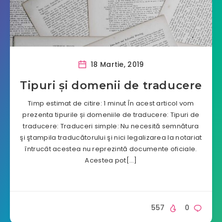
18 Martie, 2019
Tipuri şi domenii de traducere
Timp estimat de citire: 1 minut În acest articol vom
prezenta tipurile și domeniile de traducere: Tipuri de
traducere: Traduceri simple: Nu necesită semnătura
şi ştampila traducătorului şi nici legalizarea la notariat
întrucât acestea nu reprezintă documente oficiale.
Acestea pot[…]
557
0