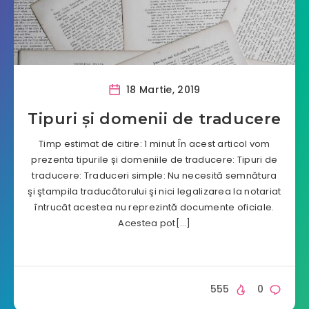
18 Martie, 2019
Tipuri şi domenii de traducere
Timp estimat de citire: 1 minut În acest articol vom
prezenta tipurile și domeniile de traducere: Tipuri de
traducere: Traduceri simple: Nu necesită semnătura
şi ştampila traducătorului şi nici legalizarea la notariat
întrucât acestea nu reprezintă documente oficiale.
Acestea pot[…]
555
0