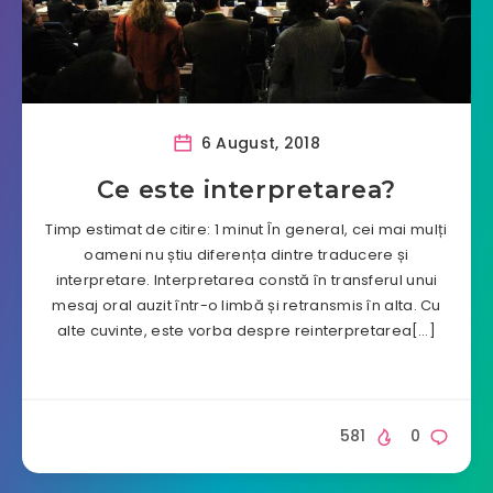
6 August, 2018
Ce este interpretarea?
Timp estimat de citire: 1 minut În general, cei mai mulți
oameni nu știu diferența dintre traducere și
interpretare. Interpretarea constă în transferul unui
mesaj oral auzit într-o limbă și retransmis în alta. Cu
alte cuvinte, este vorba despre reinterpretarea[…]
581
0