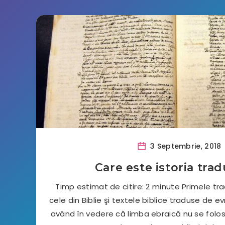
3 Septembrie, 2018
Care este istoria trad
Timp estimat de citire: 2 minute Primele tra
cele din Biblie şi textele biblice traduse de evr
având în vedere că limba ebraică nu se folosea