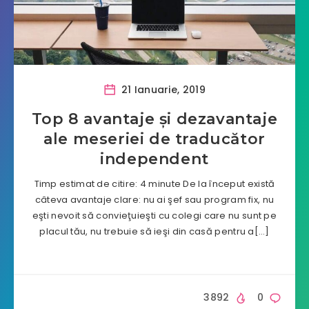
21 Ianuarie, 2019
Top 8 avantaje și dezavantaje
ale meseriei de traducător
independent
Timp estimat de citire: 4 minute De la început există
câteva avantaje clare: nu ai şef sau program fix, nu
eşti nevoit să convieţuieşti cu colegi care nu sunt pe
placul tău, nu trebuie să ieşi din casă pentru a[…]
3892
0