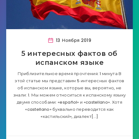
13 Ноября 2019
5 интересных фактов об
испанском языке
Приблизительное время прочтения: 1 минута В
этой статье мы представим 5 интересных фактов
об испанском языке, которые вы, вероятно, не
знали: 1. Мы можем относиться к испанскому языку
двумя способами: «español» и «castellano». Хотя
«castellano» буквально переводится как
«кастильский», диалект[…]