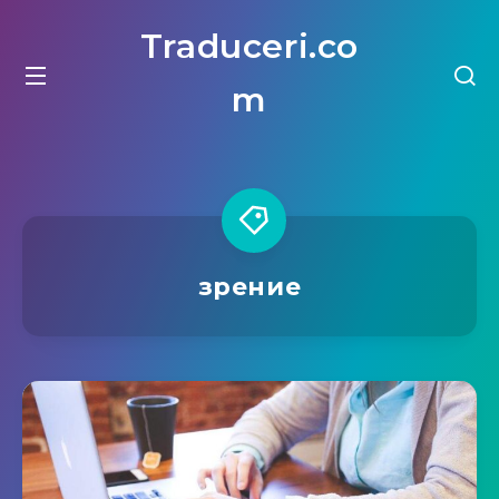
Traduceri.co
m
зрение