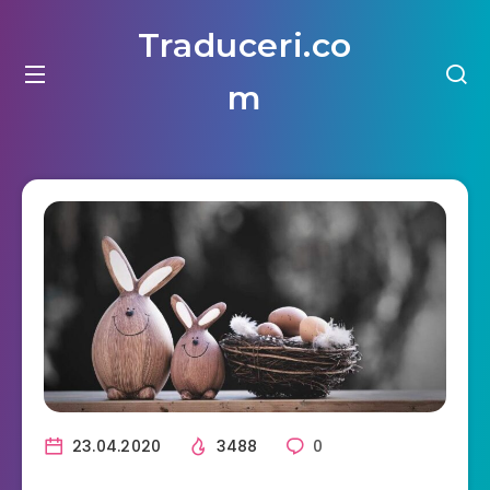
Traduceri.co
m
23.04.2020
3488
0