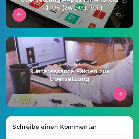
Übersetzungs-Apps für Android
und iOS (zweiter Teil)
21.05.2020
9 interessante Fakten zur
Übersetzung
Schreibe einen Kommentar