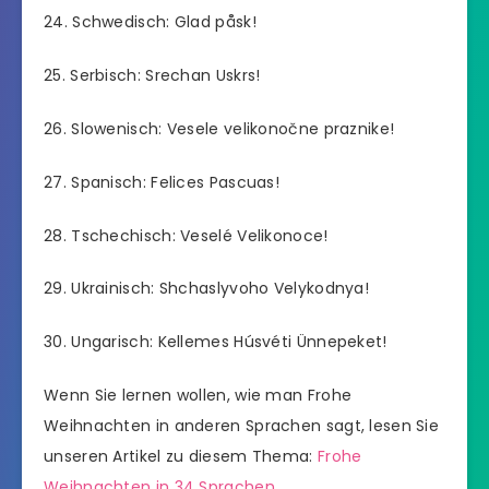
24. Schwedisch: Glad påsk!
25. Serbisch: Srechan Uskrs!
26. Slowenisch: Vesele velikonočne praznike!
27. Spanisch: Felices Pascuas!
28. Tschechisch: Veselé Velikonoce!
29. Ukrainisch: Shchaslyvoho Velykodnya!
30. Ungarisch: Kellemes Húsvéti Ünnepeket!
Wenn Sie lernen wollen, wie man Frohe
Weihnachten in anderen Sprachen sagt, lesen Sie
unseren Artikel zu diesem Thema:
Frohe
Weihnachten in 34 Sprachen
.