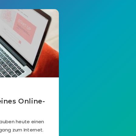
eines Online-
s
rlauben heute einen
gang zum Internet.