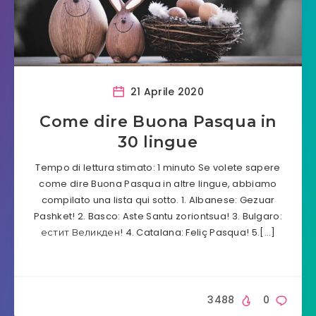
21 Aprile 2020
Come dire Buona Pasqua in
30 lingue
Tempo di lettura stimato: 1 minuto Se volete sapere
come dire Buona Pasqua in altre lingue, abbiamo
compilato una lista qui sotto. 1. Albanese: Gezuar
Pashket! 2. Basco: Aste Santu zoriontsua! 3. Bulgaro:
естит Великден! 4. Catalana: Feliç Pasqua! 5.[…]
3488
0