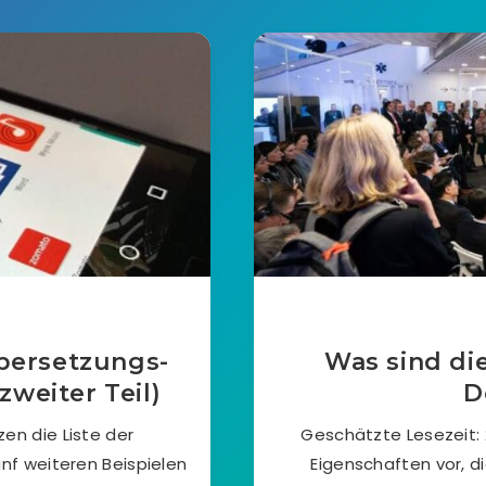
bersetzungs-
Was sind di
zweiter Teil)
D
en die Liste der
Geschätzte Lesezeit: 2
nf weiteren Beispielen
Eigenschaften vor, di