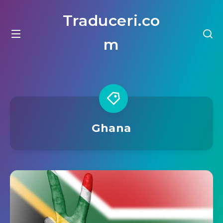
Traduceri.co
m
Ghana