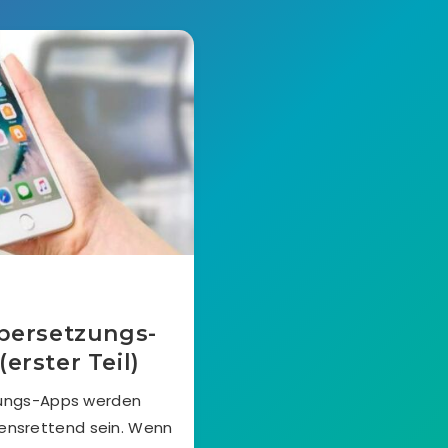
Übersetzungs-
erster Teil)
zungs-Apps werden
bensrettend sein. Wenn