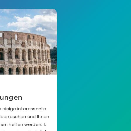
zungen
e einige interessante
 überraschen und Ihnen
en helfen werden: 1.