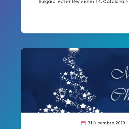
Bulgaro: естит Великден! 4. Catalana: Fe
31 Dicembre 2019