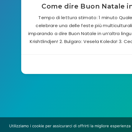
Come dire Buon Natale in
Tempo di lettura stimato: 1 minuto Qual
celebrare una delle feste più multicultura
imparando a dire Buon Natale in un’altra ling
Krishtlindjen! 2. Bulgaro: Vesela Koleda! 3. C
Utilizziamo i cookie per assicurarci di offrirti la migliore esperien