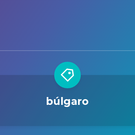
búlgaro