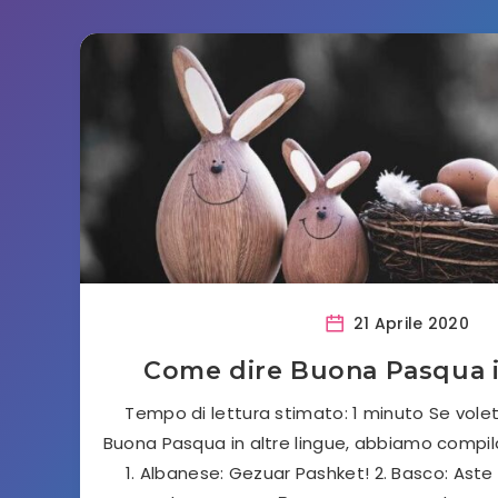
21 Aprile 2020
Come dire Buona Pasqua i
Tempo di lettura stimato: 1 minuto Se vol
Buona Pasqua in altre lingue, abbiamo compila
1. Albanese: Gezuar Pashket! 2. Basco: Aste