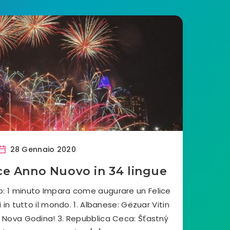
28 Gennaio 2020
ce Anno Nuovo in 34 lingue
o: 1 minuto Impara come augurare un Felice
in tutto il mondo. 1. Albanese: Gëzuar Vitin
ta Nova Godina! 3. Repubblica Ceca: Šťastný