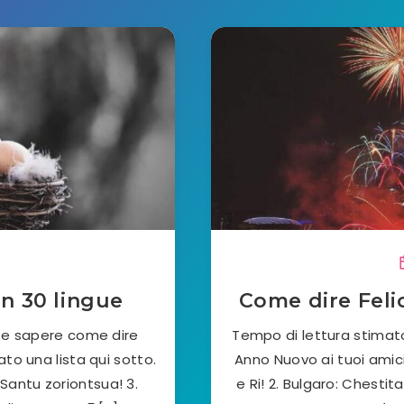
n 30 lingue
Come dire Feli
ete sapere come dire
Tempo di lettura stimat
to una lista qui sotto.
Anno Nuovo ai tuoi amici 
 Santu zoriontsua! 3.
e Ri! 2. Bulgaro: Chesti