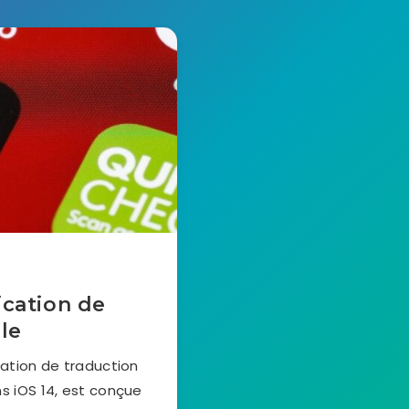
ication de
le
cation de traduction
ns iOS 14, est conçue