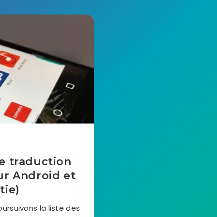
de traduction
ur Android et
tie)
rsuivons la liste des