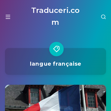
Traduceri.co
m
langue française