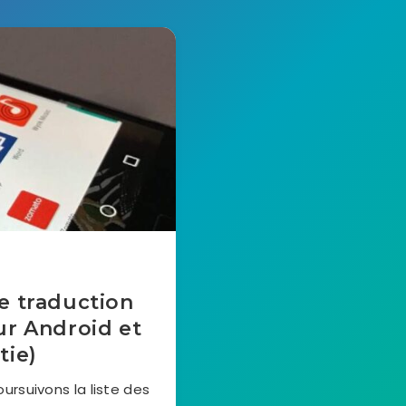
de traduction
ur Android et
tie)
rsuivons la liste des