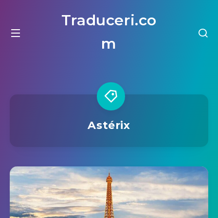
Traduceri.co
m
Astérix