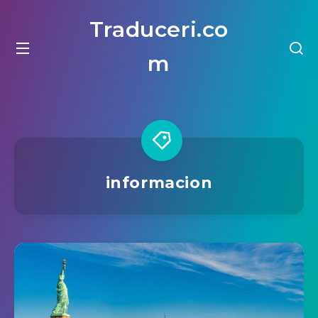
Traduceri.co
m
informacion