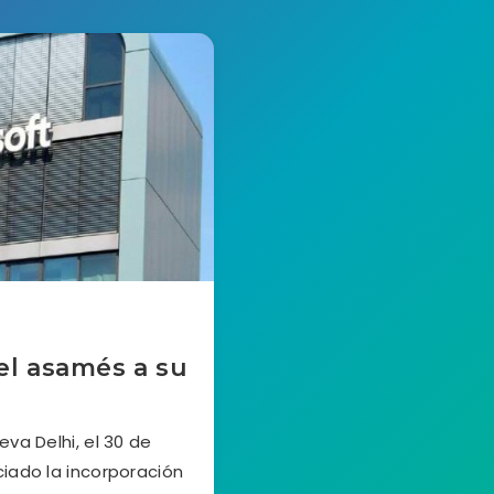
el asamés a su
va Delhi, el 30 de
ciado la incorporación