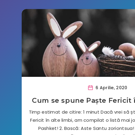
6 Aprilie, 2020
Cum se spune Paște Fericit 
Timp estimat de citire: 1 minut Dacă vrei să 
Fericit în alte limbi, am compilat o listă mai j
Pashket! 2. Bască: Aste Santu zoriontsua!