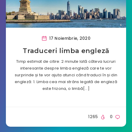
17 Noiembrie, 2020
Traduceri limba engleză
Timp estimat de citire: 2 minute Iată câteva lucruri
interesante despre limba engleză care te vor
surprinde și te vor ajuta atunci când traduci în și din
engleză: 1. Limba cea mai strâns legată de engleză
este frizona, o limbă[…]
1265
0